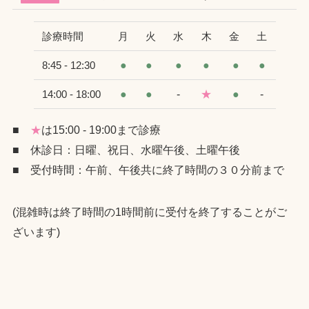
診療時間
月
火
水
木
金
土
●
●
●
●
●
●
8:45 - 12:30
●
●
-
★
●
-
14:00 - 18:00
■
★
は15:00 - 19:00まで診療
■ 休診日：日曜、祝日、水曜午後、土曜午後
■ 受付時間：午前、午後共に終了時間の３０分前まで
(混雑時は終了時間の1時間前に受付を終了することがご
ざいます)