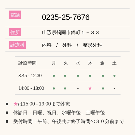
電話
0235-25-7676
住所
山形県鶴岡市錦町１－３３
診療科
内科 / 外科 / 整形外科
診療時間
月
火
水
木
金
土
●
●
●
●
●
●
8:45 - 12:30
●
●
-
★
●
-
14:00 - 18:00
■
★
は15:00 - 19:00まで診療
■ 休診日：日曜、祝日、水曜午後、土曜午後
■ 受付時間：午前、午後共に終了時間の３０分前まで