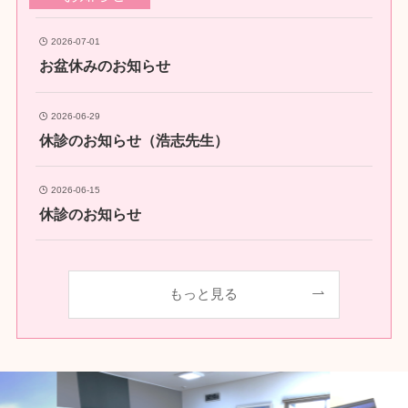
2026-07-01
お盆休みのお知らせ
2026-06-29
休診のお知らせ（浩志先生）
2026-06-15
休診のお知らせ
もっと見る