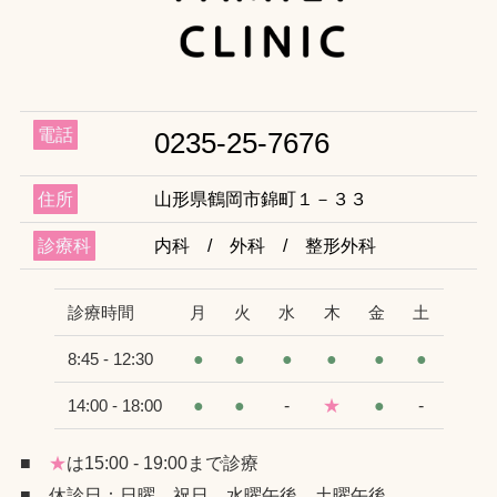
電話
0235-25-7676
住所
山形県鶴岡市錦町１－３３
診療科
内科 / 外科 / 整形外科
診療時間
月
火
水
木
金
土
●
●
●
●
●
●
8:45 - 12:30
●
●
-
★
●
-
14:00 - 18:00
■
★
は15:00 - 19:00まで診療
■ 休診日：日曜、祝日、水曜午後、土曜午後